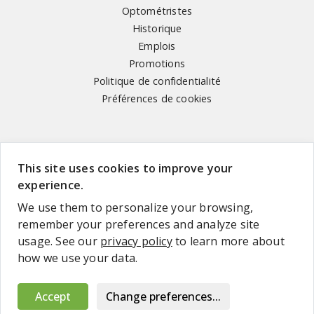
Optométristes
Historique
Emplois
Promotions
Politique de confidentialité
Préférences de cookies
Suivez-nous
This site uses cookies to improve your
experience.
We use them to personalize your browsing,
français
remember your preferences and analyze site
usage. See our
privacy policy
to learn more about
how we use your data.
© Optimum Clinique Visuelle, 2026
Accept
Change preferences...
This site is protected by reCAPTCHA and the
privacy policy
and the