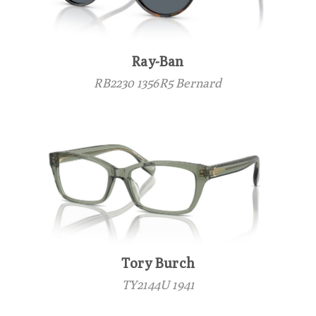
Ray-Ban
RB2230 1356R5 Bernard
Tory Burch
TY2144U 1941