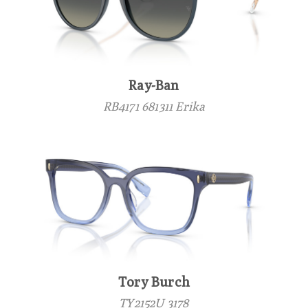
Ray-Ban
RB4171 681311 Erika
Tory Burch
TY2152U 3178