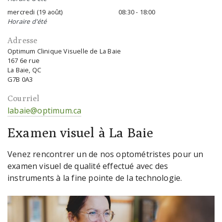
mercredi (19 août)
08:30 - 18:00
Horaire d'été
Adresse
Optimum Clinique Visuelle de La Baie
167 6e rue
La Baie, QC
G7B 0A3
Courriel
labaie@optimum.ca
Examen visuel à La Baie
Venez rencontrer un de nos optométristes pour un
examen visuel de qualité effectué avec des
instruments à la fine pointe de la technologie.