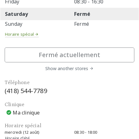
Friday
08:30 - 16:30
Saturday
Fermé
Sunday
Fermé
Horaire spécial
Fermé actuellement
Show another stores
Téléphone
(418) 544-7789
Clinique
Ma clinique
Horaire spécial
mercredi (12 août)
08:30 - 18:00
Horaire d'été