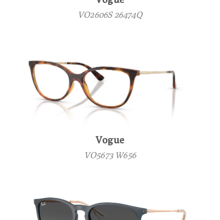
VO2606S 26474Q
Vogue
VO5673 W656