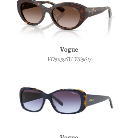
Vogue
VO5659SU W65613
Vogue