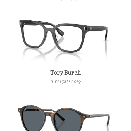
Tory Burch
TY2152U 2019