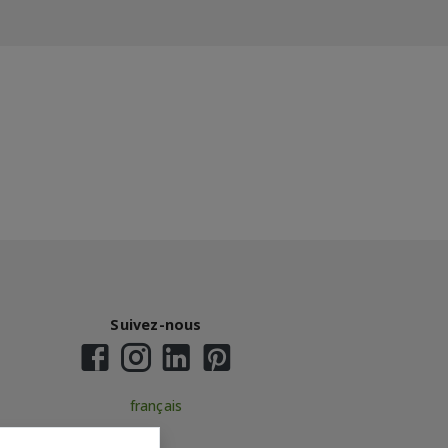
Suivez-nous
français