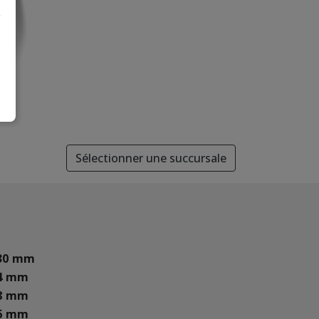
Sélectionner une succursale
30 mm
4 mm
8 mm
6 mm