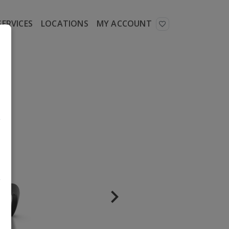
SERVICES
LOCATIONS
MY ACCOUNT