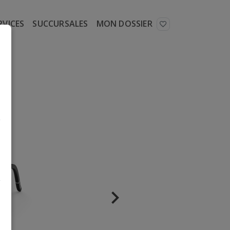
RVICES
SUCCURSALES
MON DOSSIER