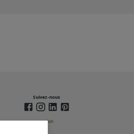
Suivez-nous
english