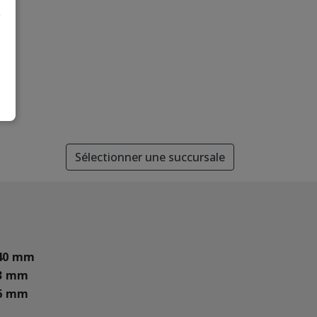
Sélectionner une succursale
40 mm
3 mm
6 mm